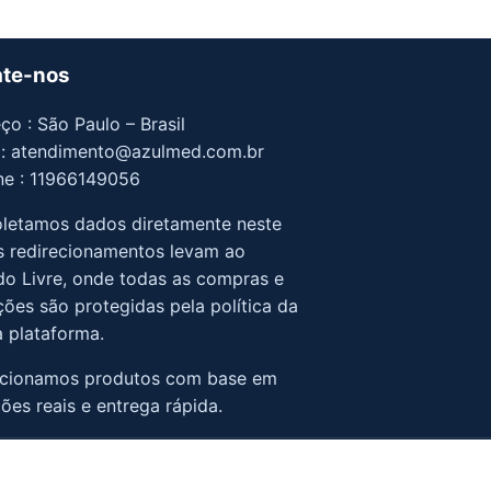
ate-nos
ço : São Paulo – Brasil
 : atendimento@azulmed.com.br
ne : 11966149056
letamos dados diretamente neste
Os redirecionamentos levam ao
o Livre, onde todas as compras e
ções são protegidas pela política da
a plataforma.
ecionamos produtos com base em
ções reais e entrega rápida.