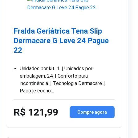
Fralda Geriátrica Tena Slip
Dermacare G Leve 24 Pague
22
Unidades por kit: 1. | Unidades por
embalagem: 24. | Conforto para
incontinência. | Tecnologia Dermacare. |
Pacote econô…
R$ 121,99
Compre agora