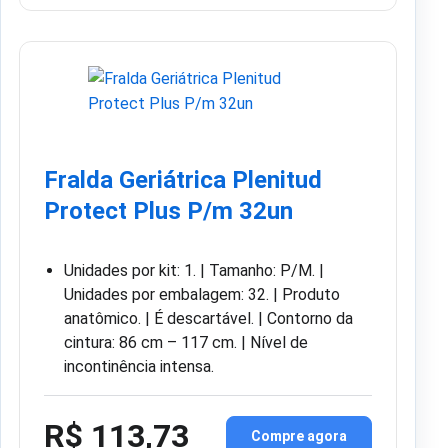
Fralda Geriátrica Plenitud
Protect Plus P/m 32un
Unidades por kit: 1. | Tamanho: P/M. |
Unidades por embalagem: 32. | Produto
anatômico. | É descartável. | Contorno da
cintura: 86 cm – 117 cm. | Nível de
incontinência intensa.
R$ 113,73
Compre agora