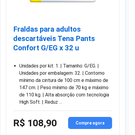
Fraldas para adultos
descartáveis Tena Pants
Confort G/EG x 32 u
Unidades por kit: 1. | Tamanho: G/EG. |
Unidades por embalagem: 32. | Contorno
mínimo da cintura de 100 cm e máximo de
147 cm. | Peso mínimo de 70 kg e máximo
de 110 kg. | Alta absorção com tecnologia
High Soft. | Reduz …
R$ 108,90
Compre agora